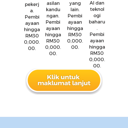
AI dan
asilan
yang
pekerj
teknol
kandu
lain.
a.
ogi
ngan.
Pembi
Pembi
baharu
Pembi
ayaan
ayaan
.
ayaan
hingga
hingga
Pembi
hingga
RM30
RM30
ayaan
RM30
0,000.
0,000.
hingga
0,000.
00.
00.
RM30
00.
0,000.
00.